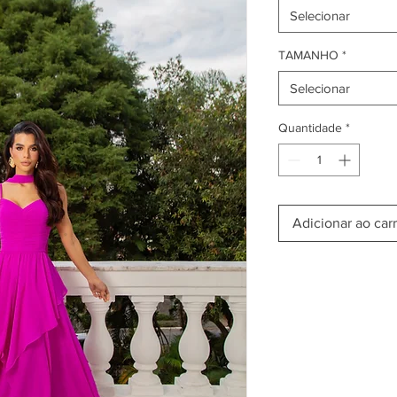
Selecionar
TAMANHO
*
Selecionar
Quantidade
*
Adicionar ao car