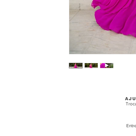
AJU
Troc
Entr