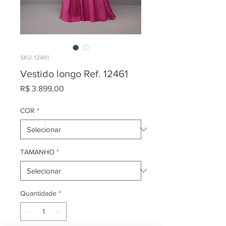
SKU: 12461
Vestido longo Ref. 12461
Preço
R$ 3.899,00
COR
*
TAMANHO
*
Quantidade
*