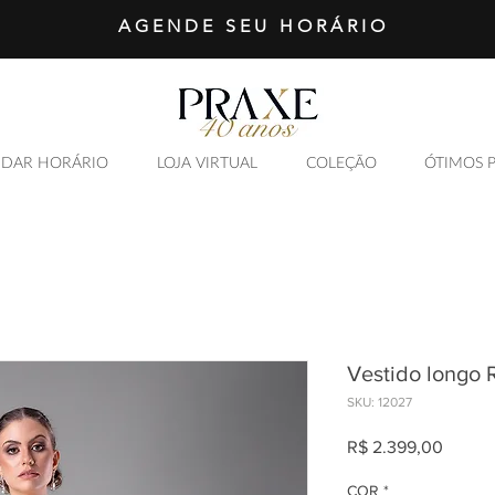
AGENDE SEU HORÁRIO
DAR HORÁRIO
LOJA VIRTUAL
COLEÇÃO
ÓTIMOS 
Vestido longo 
SKU: 12027
Preço
R$ 2.399,00
COR
*