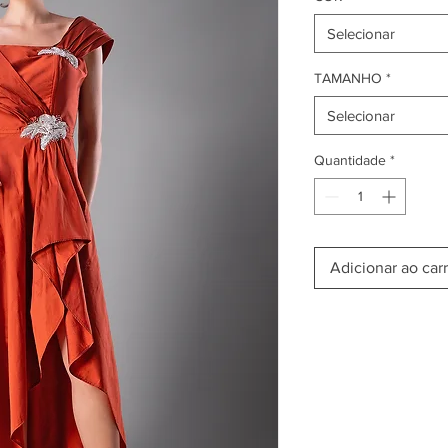
Selecionar
TAMANHO
*
Selecionar
Quantidade
*
Adicionar ao car