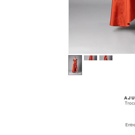
AJU
Troc
Entr