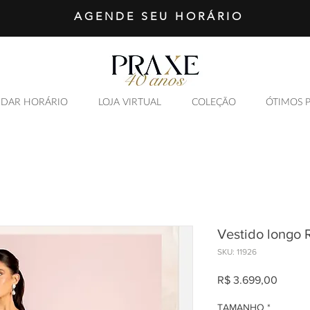
AGENDE SEU HORÁRIO
DAR HORÁRIO
LOJA VIRTUAL
COLEÇÃO
ÓTIMOS 
Vestido longo 
SKU: 11926
Preço
R$ 3.699,00
TAMANHO
*