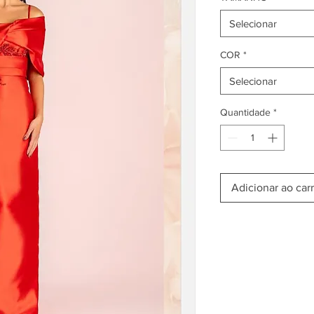
Selecionar
COR
*
Selecionar
Quantidade
*
Adicionar ao car