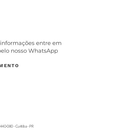
 informações entre em
pelo nosso WhatsApp
IMENTO
40-080 - Curitiba - PR