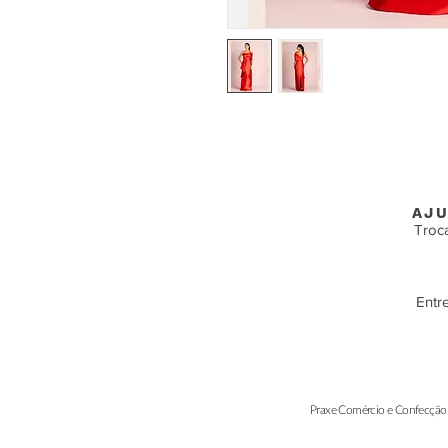
AJU
Troc
Entr
Praxe Comércio e Confecção 