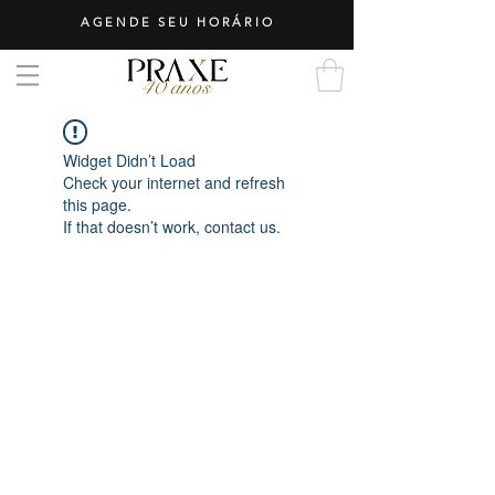
AGENDE SEU HORÁRIO
Widget Didn’t Load
Check your internet and refresh
this page.
If that doesn’t work, contact us.