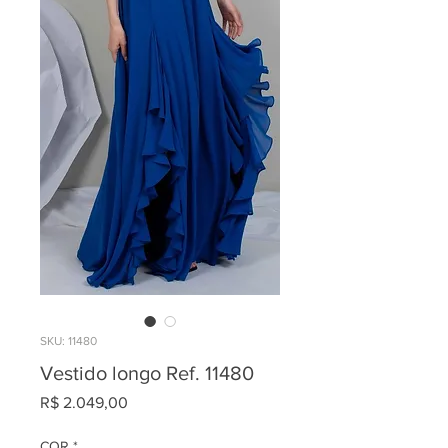
SKU: 11480
Vestido longo Ref. 11480
Preço
R$ 2.049,00
COR
*