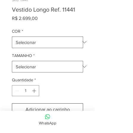
Vestido Longo Ref. 11441
Preço
R$ 2.699,00
COR
*
TAMANHO
*
Quantidade
*
Adicionar ao carrinho
WhatsApp
Para mais informações entre em