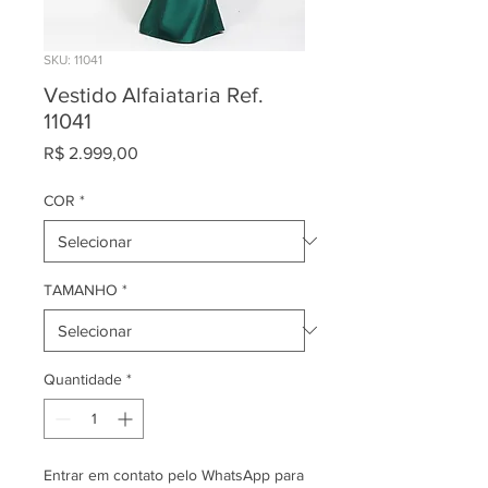
SKU: 11041
Vestido Alfaiataria Ref.
11041
Preço
R$ 2.999,00
COR
*
TAMANHO
*
Quantidade
*
Entrar em contato pelo WhatsApp para