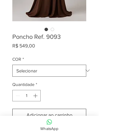
Poncho Ref. 9093
Preço
R$ 549,00
COR
*
Quantidade
*
Adicionar ao carrinho
WhatsApp