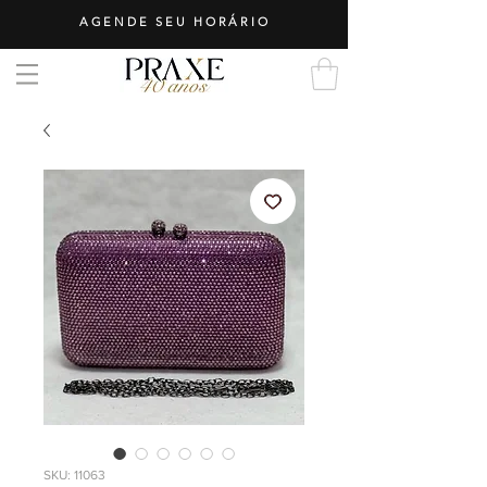
AGENDE SEU HORÁRIO
SKU: 11063