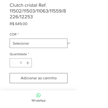
Clutch cristal Ref.
11502/11503/11063/11559/8
226/12253
Preço
R$ 649,00
COR
*
Quantidade
*
Adicionar ao carrinho
WhatsApp
Para mais informações entre em