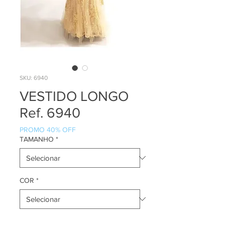
SKU: 6940
VESTIDO LONGO
Ref. 6940
PROMO 40% OFF
TAMANHO
*
COR
*