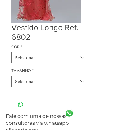
Vestido Longo Ref.
6802
COR
*
TAMANHO
*
Fale com uma de nossas
consultoras via whatsapp
clicando aqui