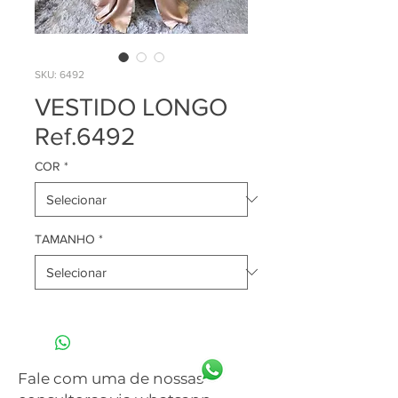
SKU: 6492
VESTIDO LONGO
Ref.6492
COR
*
TAMANHO
*
Fale com uma de nossas