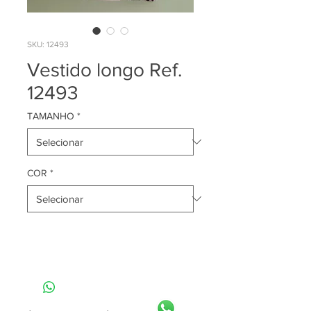
SKU: 12493
Vestido longo Ref.
12493
TAMANHO
*
COR
*