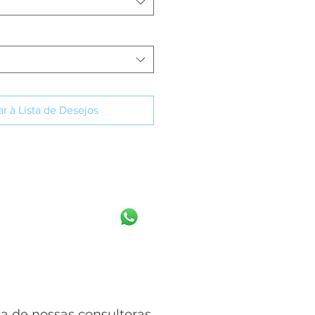
r à Lista de Desejos
IBA MAIS
 de nossas consultoras