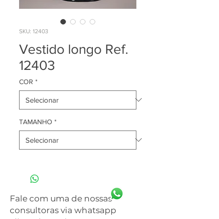
SKU: 12403
Vestido longo Ref.
12403
COR
*
TAMANHO
*
Fale com uma de nossas
consultoras via whatsapp