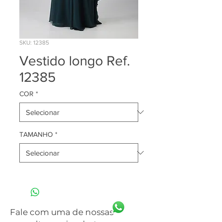
SKU: 12385
Vestido longo Ref.
12385
COR
*
TAMANHO
*
Fale com uma de nossas