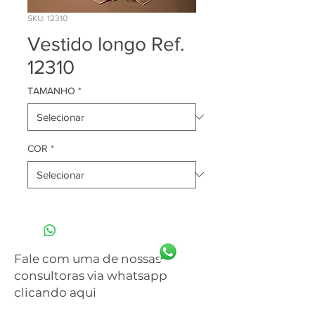
SKU: 12310
Vestido longo Ref.
12310
TAMANHO
*
COR
*
Fale com uma de nossas
consultoras via whatsapp
clicando aqui