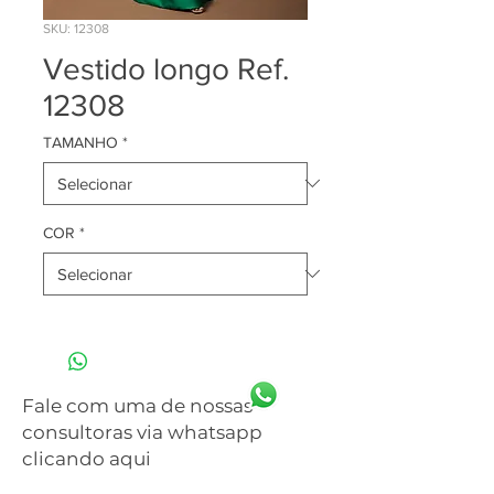
SKU: 12308
Vestido longo Ref.
12308
TAMANHO
*
COR
*
Fale com uma de nossas
consultoras via whatsapp
clicando aqui