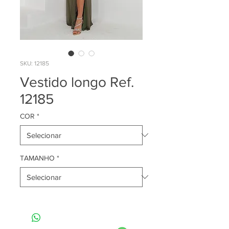
SKU: 12185
Vestido longo Ref.
12185
COR
*
TAMANHO
*