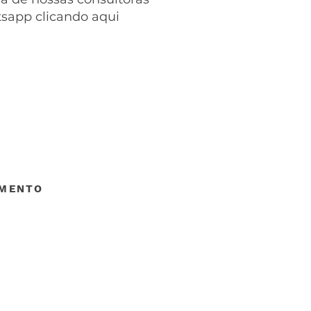
tsapp clicando aqui
IMENTO