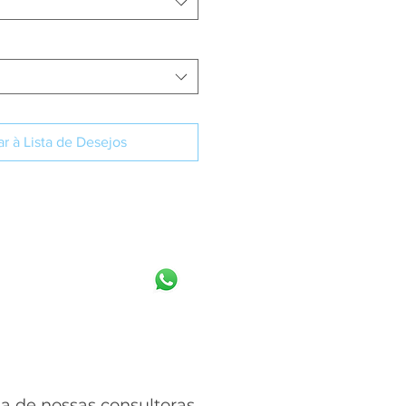
r à Lista de Desejos
IBA MAIS
 de nossas consultoras