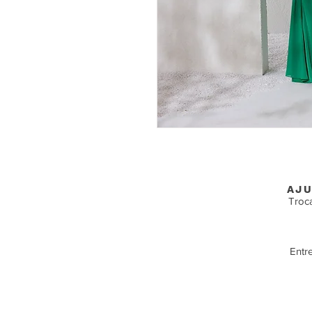
AJU
Troc
Entr