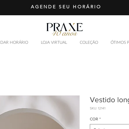
AGENDE SEU HORÁRIO
DAR HORÁRIO
LOJA VIRTUAL
COLEÇÃO
ÓTIMOS 
SAIBA MAIS
Vestido lon
SKU: 12141
COR
*