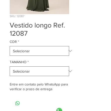
SKU: 12087
Vestido longo Ref.
12087
COR
*
TAMANHO
*
Entre em contato pelo WhatsApp para
verificar o prazo de entrega