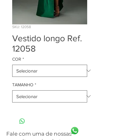
SKU: 12058
Vestido longo Ref.
12058
COR
*
TAMANHO
*
Fale com uma de nossas