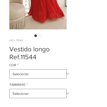
SKU: 11544
Vestido longo
Ref.11544
COR
*
TAMANHO
*