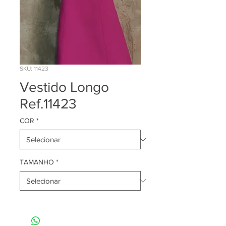
SKU: 11423
Vestido Longo
Ref.11423
COR
*
TAMANHO
*