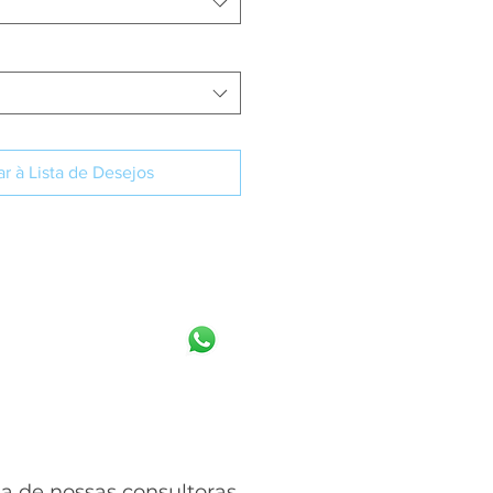
r à Lista de Desejos
IBA MAIS
 de nossas consultoras