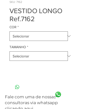
SKU: 7162
VESTIDO LONGO
Ref.7162
COR
*
TAMANHO
*
Fale com uma de nossas
consultoras via whatsapp
clicando aqui