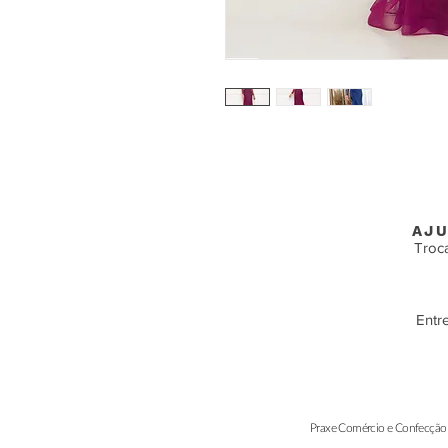
AJU
Troc
Entr
Praxe Comércio e Confecção 