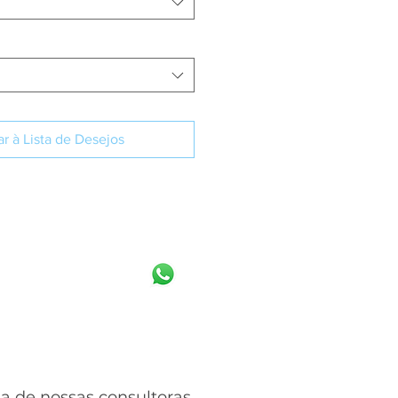
r à Lista de Desejos
IBA MAIS
 de nossas consultoras