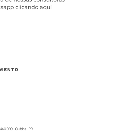
tsapp clicando aqui
IMENTO
40-080 - Curitiba - PR