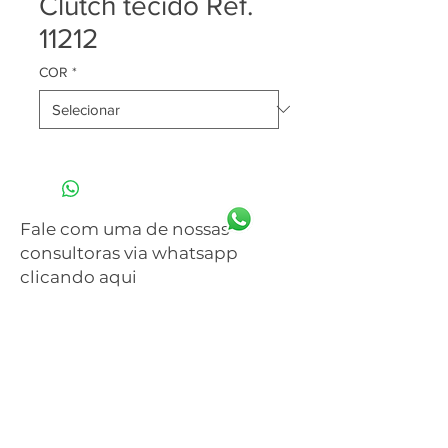
Clutch tecido Ref.
11212
COR
*
Fale com uma de nossas
consultoras via whatsapp
clicando aqui