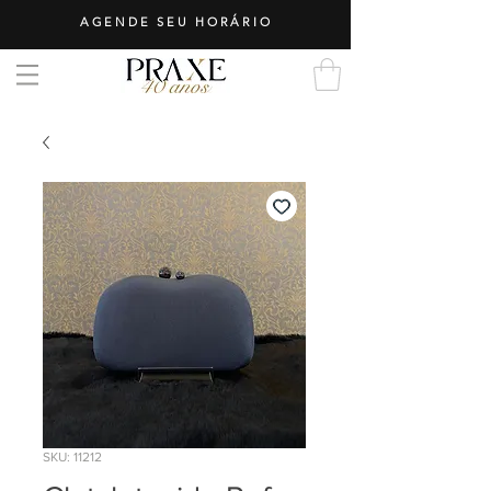
AGENDE SEU HORÁRIO
SKU: 11212